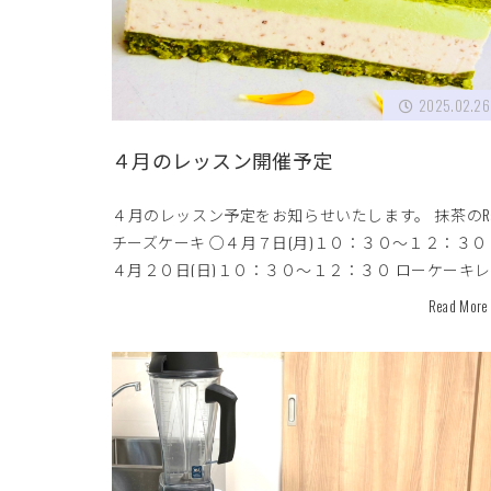
2025.02.26
４月のレッスン開催予定
４月のレッスン予定をお知らせいたします。 抹茶のR
チーズケーキ ○４月７日(月)１０：３０〜１２：３０
４月２０日(日)１０：３０〜１２：３０ ローケーキ
スンは、お一人１ホール（12cm）…
Read Mor