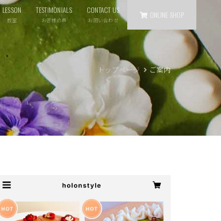
LESSON
TESTIMONIALS
CONTACT US
ONLINE SHOP
教室
お客様の声
お問い合わせ
トップページ
ご案内