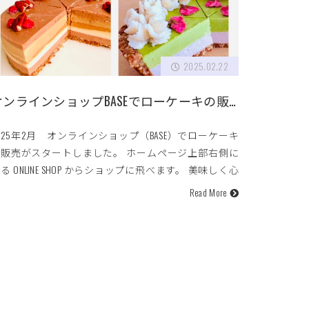
2025.02.22
オンラインショップBASEでローケーキの販売スタート
025年2月 オンラインショップ（BASE）でローケーキ
の販売がスタートしました。 ホームページ上部右側に
る ONLINE SHOP からショップに飛べます。 美味しく心
たされるローケーキを、ご…
Read More