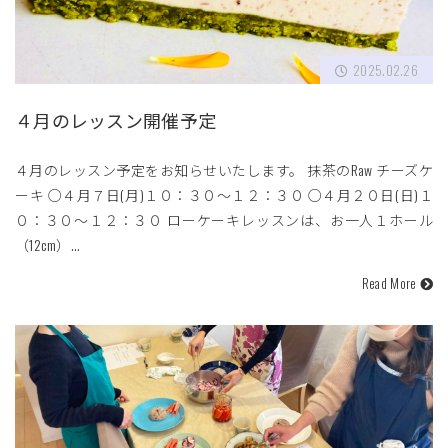
2025.02.26
４月のレッスン開催予定
４月のレッスン予定をお知らせいたします。 抹茶のRaw チーズケ
ーキ ○４月７日(月)１０：３０〜１２：３０ ○４月２０日(日)１
０：３０〜１２：３０ ローケーキレッスンは、お一人１ホール
（12cm）…
Read More