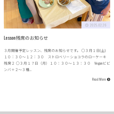
2025.02.26
Lesson残席のお知らせ
３月開催予定レッスン、残席のお知らせです。 ○３月１日(土)
１０：３０〜１２：３０ ストロベリーショコラのローケーキ
残席２ ○３月１７日（月）１０：３０〜１３：３０ Veganビビ
ンバ＋２〜３種…
Read More